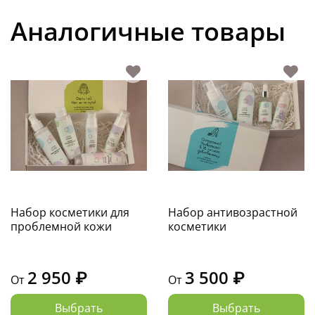
Аналогичные товары
Набор косметики для
Набор антивозрастной
проблемной кожи
косметики
2 950 ₽
3 500 ₽
От
От
Выбрать
Выбрать