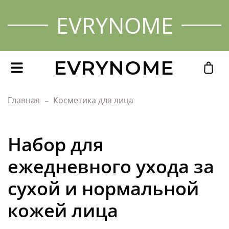
EVRYNOME
EVRYNOME
Главная
Косметика для лица
Набор для
ежедневного ухода за
сухой и нормальной
кожей лица