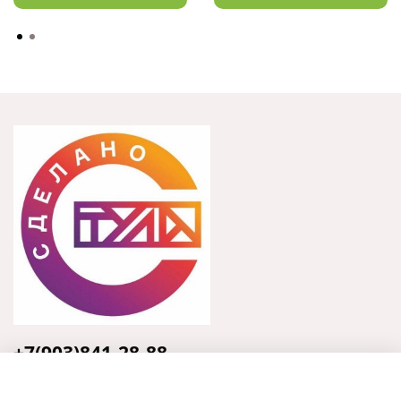
+7(903)841-28-88
Тула, ул. Кирова, 135, оф.31