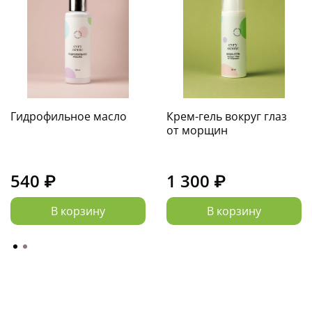
увлажнения, глубокого питания и
восстановления защитного барьера кожи.
Гидрофильное масло
Крем-гель вокруг глаз
от морщин
540 ₽
1 300 ₽
В корзину
В корзину