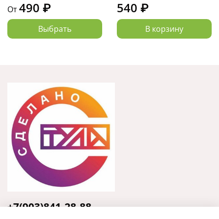
490 ₽
540 ₽
От
Выбрать
В корзину
+7(903)841-28-88
Тула, ул. Кирова, 135, оф.31