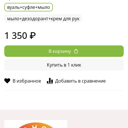
вуаль+суфле+мыло
мыло+дезодорант+крем для рук
1 350 ₽
В корзину
Купить в 1 клик
В избранное
Добавить в сравнение