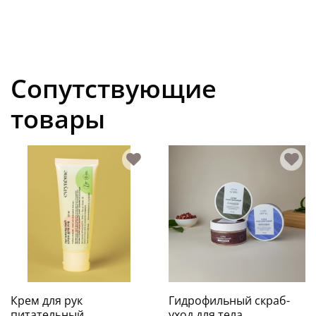
Сопутствующие
товары
Крем для рук
Гидрофильный скраб-
питательный
уход для тела