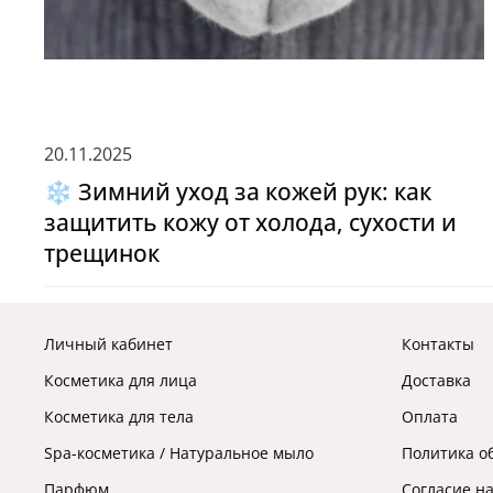
20.11.2025
❄️ Зимний уход за кожей рук: как
защитить кожу от холода, сухости и
трещинок
Личный кабинет
Контакты
Косметика для лица
Доставка
Косметика для тела
Оплата
Spa-косметика / Натуральное мыло
Политика о
Парфюм
Согласие н