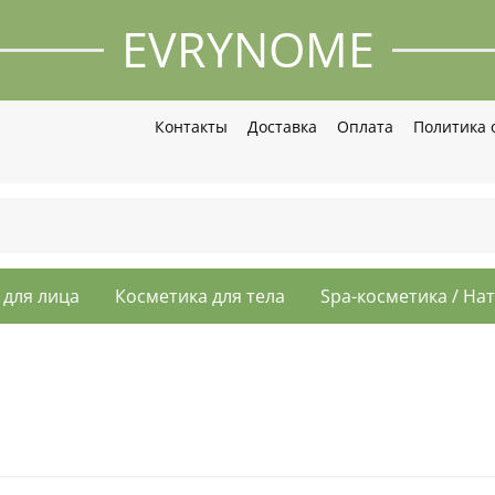
EVRYNOME
Контакты
Доставка
Оплата
Политика 
 для лица
Косметика для тела
Spa-косметика / На