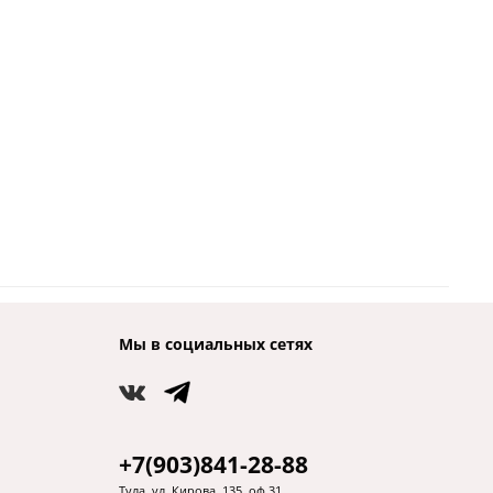
Мы в социальных сетях
+7(903)841-28-88
Тула, ул. Кирова, 135, оф.31