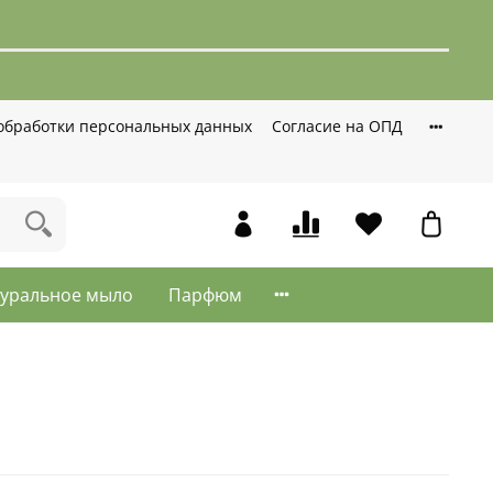
обработки персональных данных
Согласие на ОПД
туральное мыло
Парфюм